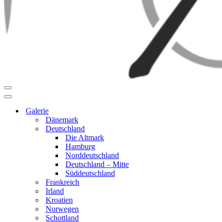
Navigationsmenü
Navigationsmenü
Galerie
Dänemark
Deutschland
Die Altmark
Hamburg
Norddeutschland
Deutschland – Mitte
Süddeutschland
Frankreich
Irland
Kroatien
Norwegen
Schottland