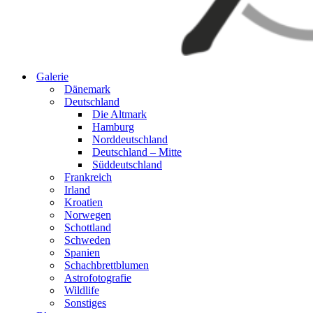
Galerie
Dänemark
Deutschland
Die Altmark
Hamburg
Norddeutschland
Deutschland – Mitte
Süddeutschland
Frankreich
Irland
Kroatien
Norwegen
Schottland
Schweden
Spanien
Schachbrettblumen
Astrofotografie
Wildlife
Sonstiges