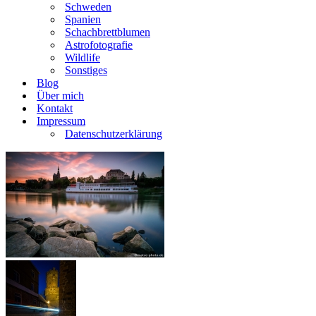
Schweden
Spanien
Schachbrettblumen
Astrofotografie
Wildlife
Sonstiges
Blog
Über mich
Kontakt
Impressum
Datenschutzerklärung