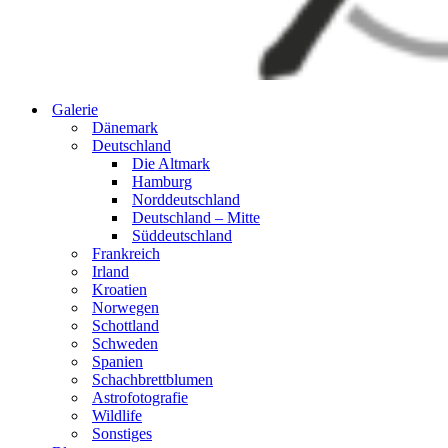
Galerie
Dänemark
Deutschland
Die Altmark
Hamburg
Norddeutschland
Deutschland – Mitte
Süddeutschland
Frankreich
Irland
Kroatien
Norwegen
Schottland
Schweden
Spanien
Schachbrettblumen
Astrofotografie
Wildlife
Sonstiges