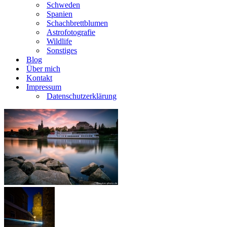
Schweden
Spanien
Schachbrettblumen
Astrofotografie
Wildlife
Sonstiges
Blog
Über mich
Kontakt
Impressum
Datenschutzerklärung