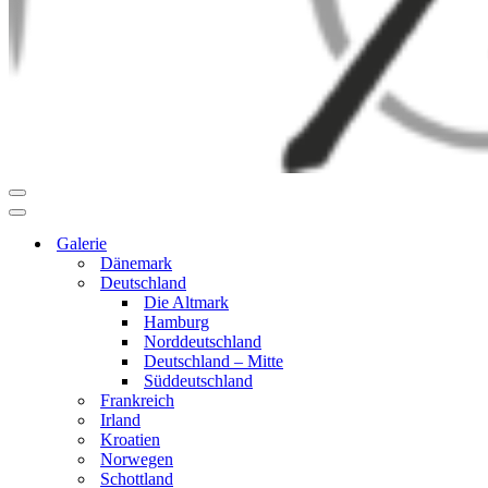
Navigationsmenü
Navigationsmenü
Galerie
Dänemark
Deutschland
Die Altmark
Hamburg
Norddeutschland
Deutschland – Mitte
Süddeutschland
Frankreich
Irland
Kroatien
Norwegen
Schottland