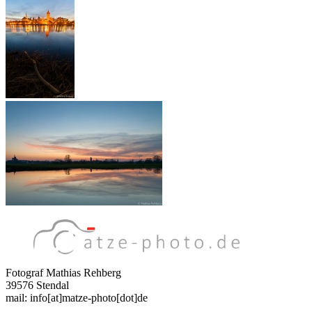
Fotograf Mathias Rehberg
39576 Stendal
mail: info[at]matze-photo[dot]de