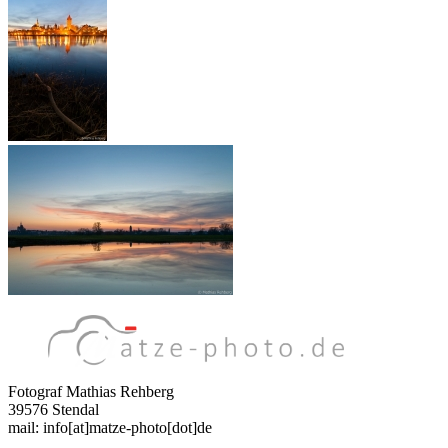
Fotograf Mathias Rehberg
39576 Stendal
mail: info[at]matze-photo[dot]de