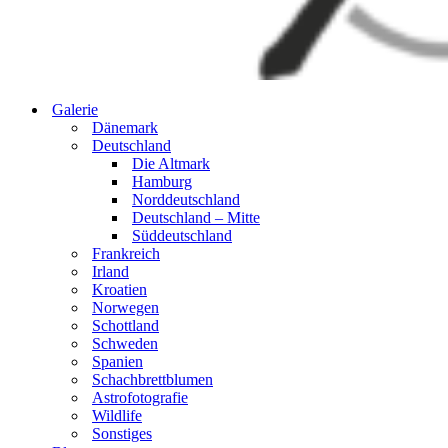
Galerie
Dänemark
Deutschland
Die Altmark
Hamburg
Norddeutschland
Deutschland – Mitte
Süddeutschland
Frankreich
Irland
Kroatien
Norwegen
Schottland
Schweden
Spanien
Schachbrettblumen
Astrofotografie
Wildlife
Sonstiges