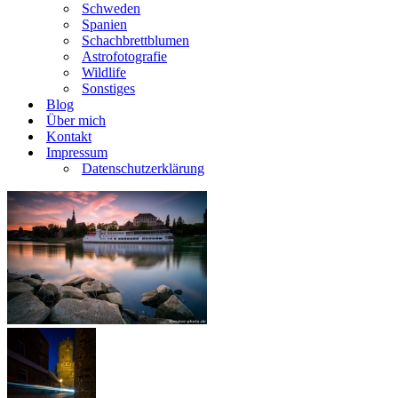
Schweden
Spanien
Schachbrettblumen
Astrofotografie
Wildlife
Sonstiges
Blog
Über mich
Kontakt
Impressum
Datenschutzerklärung