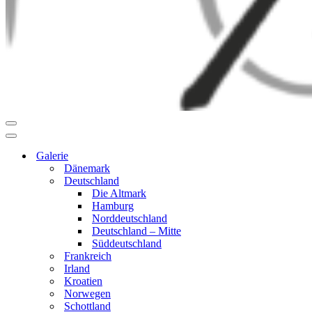
Navigationsmenü
Navigationsmenü
Galerie
Dänemark
Deutschland
Die Altmark
Hamburg
Norddeutschland
Deutschland – Mitte
Süddeutschland
Frankreich
Irland
Kroatien
Norwegen
Schottland