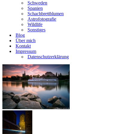
Schweden
Spanien
Schachbrettblumen
Astrofotografie
Wildlife
Sonstiges
Blog
Über mich
Kontakt
Impressum
Datenschutzerklärung