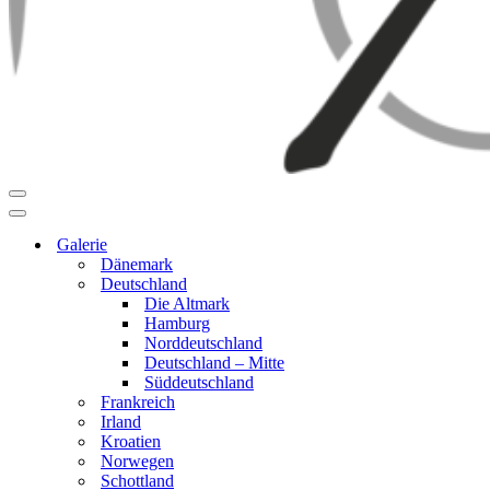
Navigationsmenü
Navigationsmenü
Galerie
Dänemark
Deutschland
Die Altmark
Hamburg
Norddeutschland
Deutschland – Mitte
Süddeutschland
Frankreich
Irland
Kroatien
Norwegen
Schottland