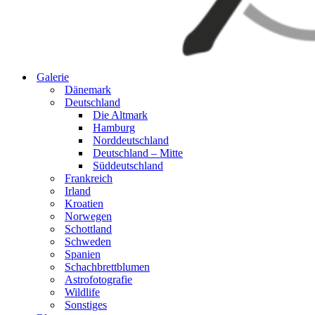
Galerie
Dänemark
Deutschland
Die Altmark
Hamburg
Norddeutschland
Deutschland – Mitte
Süddeutschland
Frankreich
Irland
Kroatien
Norwegen
Schottland
Schweden
Spanien
Schachbrettblumen
Astrofotografie
Wildlife
Sonstiges