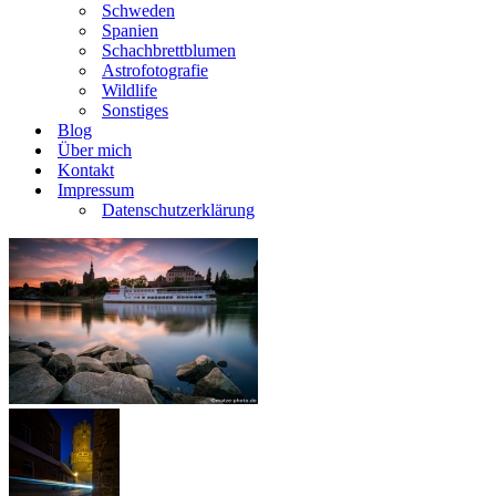
Schweden
Spanien
Schachbrettblumen
Astrofotografie
Wildlife
Sonstiges
Blog
Über mich
Kontakt
Impressum
Datenschutzerklärung