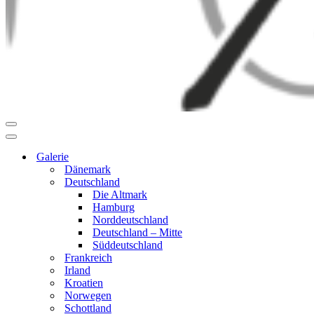
Navigationsmenü
Navigationsmenü
Galerie
Dänemark
Deutschland
Die Altmark
Hamburg
Norddeutschland
Deutschland – Mitte
Süddeutschland
Frankreich
Irland
Kroatien
Norwegen
Schottland