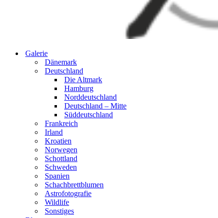
Galerie
Dänemark
Deutschland
Die Altmark
Hamburg
Norddeutschland
Deutschland – Mitte
Süddeutschland
Frankreich
Irland
Kroatien
Norwegen
Schottland
Schweden
Spanien
Schachbrettblumen
Astrofotografie
Wildlife
Sonstiges