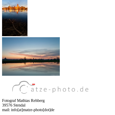
Fotograf Mathias Rehberg
39576 Stendal
mail: info[at]matze-photo[dot]de