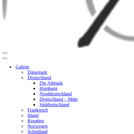
Navigationsmenü
Navigationsmenü
Galerie
Dänemark
Deutschland
Die Altmark
Hamburg
Norddeutschland
Deutschland – Mitte
Süddeutschland
Frankreich
Irland
Kroatien
Norwegen
Schottland