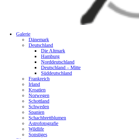
Galerie
Dänemark
Deutschland
Die Altmark
Hamburg
Norddeutschland
Deutschland – Mitte
Süddeutschland
Frankreich
Irland
Kroatien
Norwegen
Schottland
Schweden
Spanien
Schachbrettblumen
Astrofotografie
Wildlife
Sonstiges