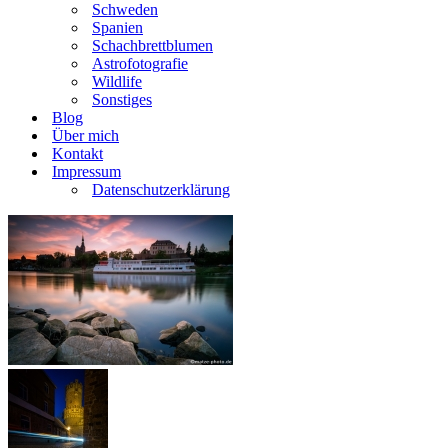
Schweden
Spanien
Schachbrettblumen
Astrofotografie
Wildlife
Sonstiges
Blog
Über mich
Kontakt
Impressum
Datenschutzerklärung