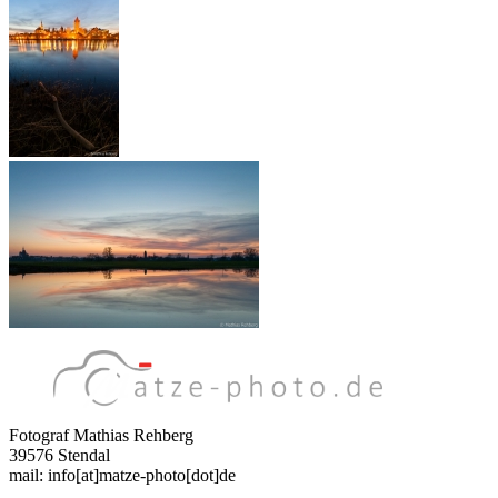
Fotograf Mathias Rehberg
39576 Stendal
mail: info[at]matze-photo[dot]de