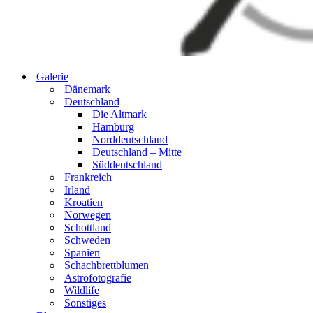
Galerie
Dänemark
Deutschland
Die Altmark
Hamburg
Norddeutschland
Deutschland – Mitte
Süddeutschland
Frankreich
Irland
Kroatien
Norwegen
Schottland
Schweden
Spanien
Schachbrettblumen
Astrofotografie
Wildlife
Sonstiges