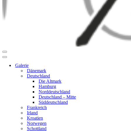
Navigationsmenü
Navigationsmenü
Galerie
Dänemark
Deutschland
Die Altmark
Hamburg
Norddeutschland
Deutschland – Mitte
Süddeutschland
Frankreich
Irland
Kroatien
Norwegen
Schottland