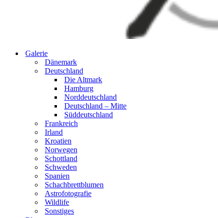
Galerie
Dänemark
Deutschland
Die Altmark
Hamburg
Norddeutschland
Deutschland – Mitte
Süddeutschland
Frankreich
Irland
Kroatien
Norwegen
Schottland
Schweden
Spanien
Schachbrettblumen
Astrofotografie
Wildlife
Sonstiges