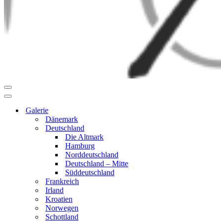
Navigationsmenü
Navigationsmenü
Galerie
Dänemark
Deutschland
Die Altmark
Hamburg
Norddeutschland
Deutschland – Mitte
Süddeutschland
Frankreich
Irland
Kroatien
Norwegen
Schottland