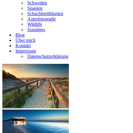
Schweden
Spanien
Schachbrettblumen
Astrofotografie
Wildlife
Sonstiges
Blog
Über mich
Kontakt
Impressum
Datenschutzerklärung