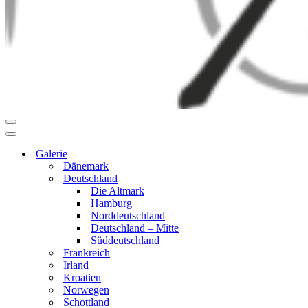
Navigationsmenü
Navigationsmenü
Galerie
Dänemark
Deutschland
Die Altmark
Hamburg
Norddeutschland
Deutschland – Mitte
Süddeutschland
Frankreich
Irland
Kroatien
Norwegen
Schottland