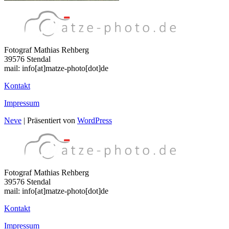
Fotograf Mathias Rehberg
39576 Stendal
mail: info[at]matze-photo[dot]de
Kontakt
Impressum
Neve
| Präsentiert von
WordPress
Fotograf Mathias Rehberg
39576 Stendal
mail: info[at]matze-photo[dot]de
Kontakt
Impressum