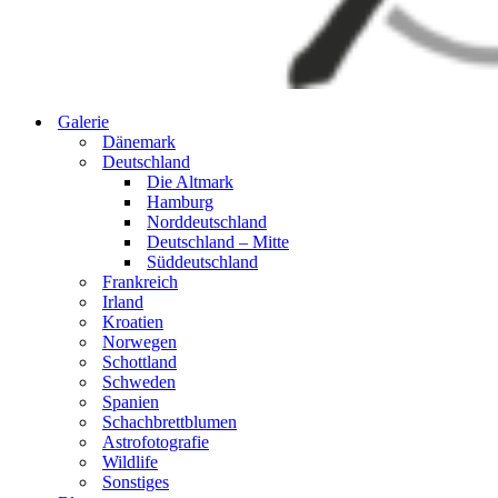
Galerie
Dänemark
Deutschland
Die Altmark
Hamburg
Norddeutschland
Deutschland – Mitte
Süddeutschland
Frankreich
Irland
Kroatien
Norwegen
Schottland
Schweden
Spanien
Schachbrettblumen
Astrofotografie
Wildlife
Sonstiges