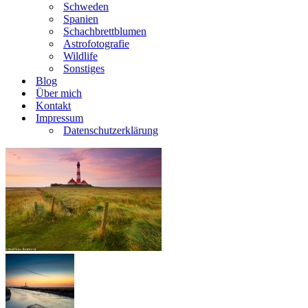
Schweden
Spanien
Schachbrettblumen
Astrofotografie
Wildlife
Sonstiges
Blog
Über mich
Kontakt
Impressum
Datenschutzerklärung