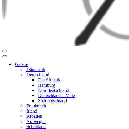
Navigationsmenü
Navigationsmenü
Galerie
Dänemark
Deutschland
Die Altmark
Hamburg
Norddeutschland
Deutschland – Mitte
Süddeutschland
Frankreich
Irland
Kroatien
Norwegen
Schottland