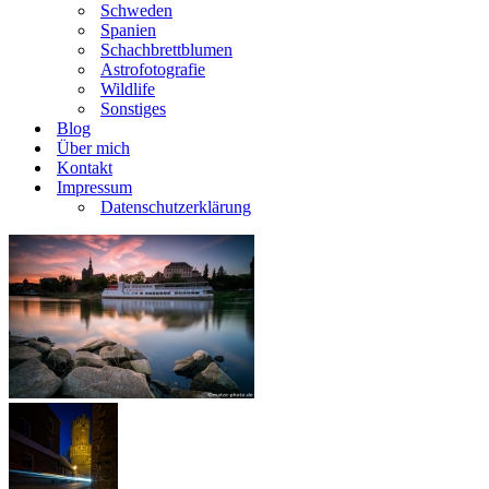
Schweden
Spanien
Schachbrettblumen
Astrofotografie
Wildlife
Sonstiges
Blog
Über mich
Kontakt
Impressum
Datenschutzerklärung