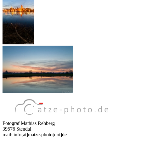
Fotograf Mathias Rehberg
39576 Stendal
mail: info[at]matze-photo[dot]de