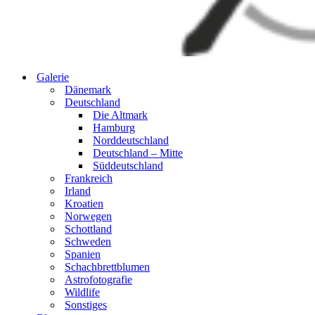
Galerie
Dänemark
Deutschland
Die Altmark
Hamburg
Norddeutschland
Deutschland – Mitte
Süddeutschland
Frankreich
Irland
Kroatien
Norwegen
Schottland
Schweden
Spanien
Schachbrettblumen
Astrofotografie
Wildlife
Sonstiges