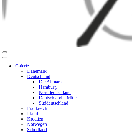
Navigationsmenü
Navigationsmenü
Galerie
Dänemark
Deutschland
Die Altmark
Hamburg
Norddeutschland
Deutschland – Mitte
Süddeutschland
Frankreich
Irland
Kroatien
Norwegen
Schottland