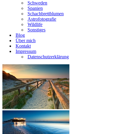
Schweden
Spanien
Schachbrettblumen
Astrofotografie
Wildlife
Sonstiges
Blog
Über mich
Kontakt
Impressum
Datenschutzerklärung