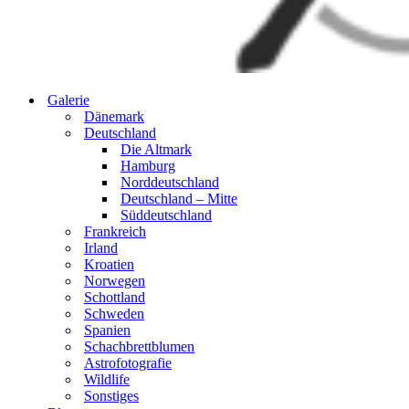
Galerie
Dänemark
Deutschland
Die Altmark
Hamburg
Norddeutschland
Deutschland – Mitte
Süddeutschland
Frankreich
Irland
Kroatien
Norwegen
Schottland
Schweden
Spanien
Schachbrettblumen
Astrofotografie
Wildlife
Sonstiges