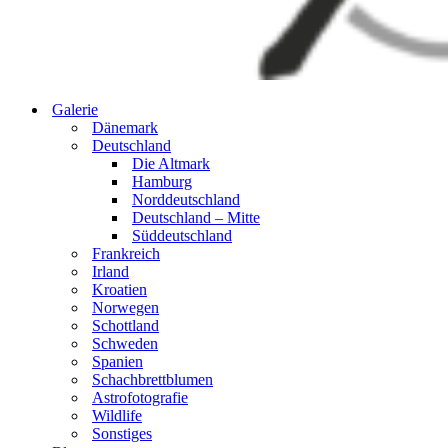
Galerie
Dänemark
Deutschland
Die Altmark
Hamburg
Norddeutschland
Deutschland – Mitte
Süddeutschland
Frankreich
Irland
Kroatien
Norwegen
Schottland
Schweden
Spanien
Schachbrettblumen
Astrofotografie
Wildlife
Sonstiges