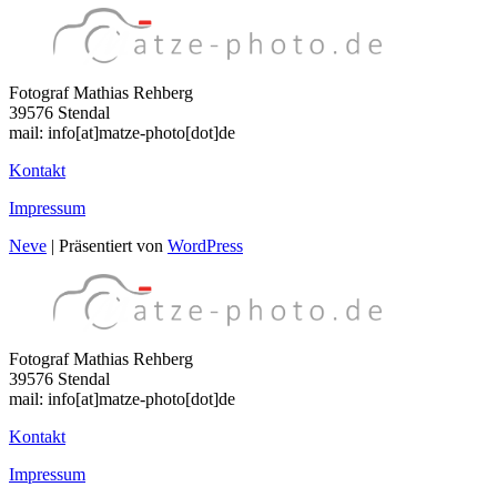
Fotograf Mathias Rehberg
39576 Stendal
mail: info[at]matze-photo[dot]de
Kontakt
Impressum
Neve
| Präsentiert von
WordPress
Fotograf Mathias Rehberg
39576 Stendal
mail: info[at]matze-photo[dot]de
Kontakt
Impressum