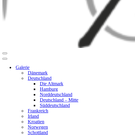
Navigationsmenü
Navigationsmenü
Galerie
Dänemark
Deutschland
Die Altmark
Hamburg
Norddeutschland
Deutschland – Mitte
Süddeutschland
Frankreich
Irland
Kroatien
Norwegen
Schottland