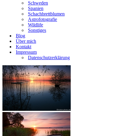
Schweden
Spanien
Schachbrettblumen
Astrofotografie
Wildlife
Sonstiges
Blog
Über mich
Kontakt
Impressum
Datenschutzerklärung