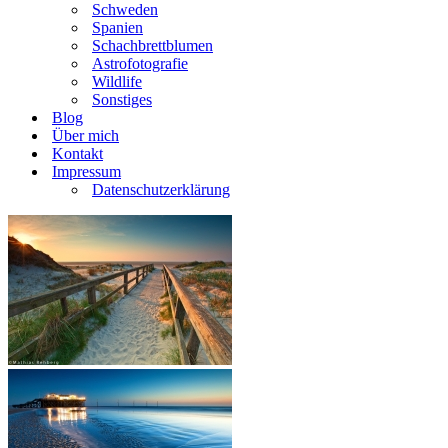
Schweden
Spanien
Schachbrettblumen
Astrofotografie
Wildlife
Sonstiges
Blog
Über mich
Kontakt
Impressum
Datenschutzerklärung