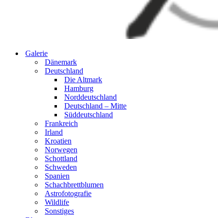
Galerie
Dänemark
Deutschland
Die Altmark
Hamburg
Norddeutschland
Deutschland – Mitte
Süddeutschland
Frankreich
Irland
Kroatien
Norwegen
Schottland
Schweden
Spanien
Schachbrettblumen
Astrofotografie
Wildlife
Sonstiges