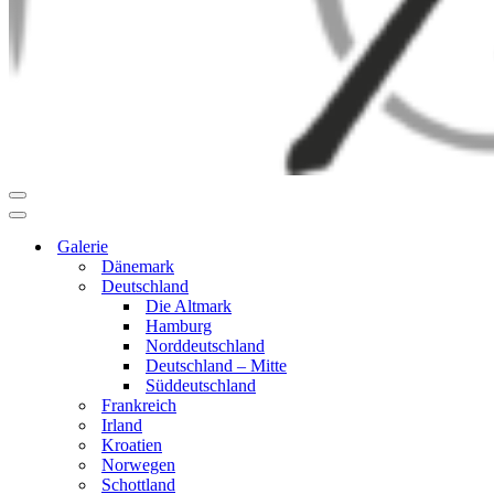
Navigationsmenü
Navigationsmenü
Galerie
Dänemark
Deutschland
Die Altmark
Hamburg
Norddeutschland
Deutschland – Mitte
Süddeutschland
Frankreich
Irland
Kroatien
Norwegen
Schottland