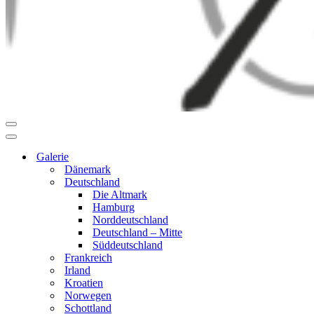
Navigationsmenü
Navigationsmenü
Galerie
Dänemark
Deutschland
Die Altmark
Hamburg
Norddeutschland
Deutschland – Mitte
Süddeutschland
Frankreich
Irland
Kroatien
Norwegen
Schottland