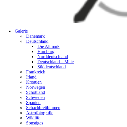
Galerie
Dänemark
Deutschland
Die Altmark
Hamburg
Norddeutschland
Deutschland – Mitte
Süddeutschland
Frankreich
Irland
Kroatien
Norwegen
Schottland
Schweden
Spanien
Schachbrettblumen
Astrofotografie
Wildlife
Sonstiges