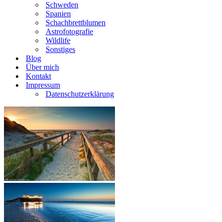
Schweden
Spanien
Schachbrettblumen
Astrofotografie
Wildlife
Sonstiges
Blog
Über mich
Kontakt
Impressum
Datenschutzerklärung