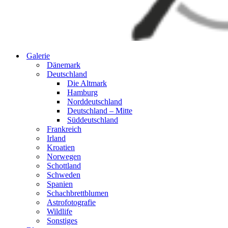
Galerie
Dänemark
Deutschland
Die Altmark
Hamburg
Norddeutschland
Deutschland – Mitte
Süddeutschland
Frankreich
Irland
Kroatien
Norwegen
Schottland
Schweden
Spanien
Schachbrettblumen
Astrofotografie
Wildlife
Sonstiges