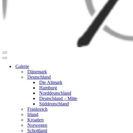
Navigationsmenü
Navigationsmenü
Galerie
Dänemark
Deutschland
Die Altmark
Hamburg
Norddeutschland
Deutschland – Mitte
Süddeutschland
Frankreich
Irland
Kroatien
Norwegen
Schottland