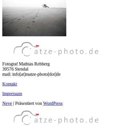
Fotograf Mathias Rehberg
39576 Stendal
mail: info[at]matze-photo[dot]de
Kontakt
Impressum
Neve
| Präsentiert von
WordPress