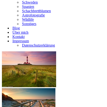
Schweden
Spanien
Schachbrettblumen
Astrofotografie
Wildlife
Sonstiges
Blog
Über mich
Kontakt
Impressum
Datenschutzerklärung