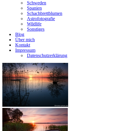
Schweden
Spanien
Schachbrettblumen
Astrofotografie
Wildlife
Sonstiges
Blog
Über mich
Kontakt
Impressum
Datenschutzerklärung