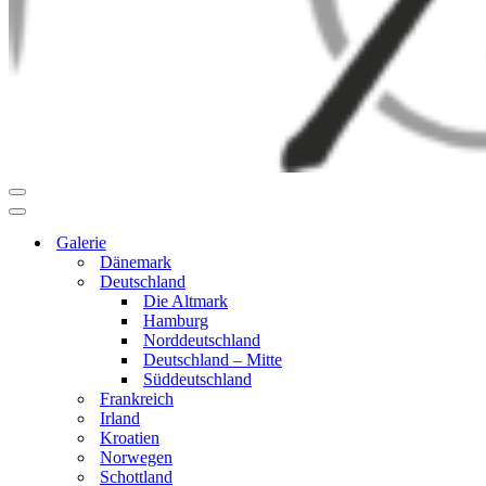
Navigationsmenü
Navigationsmenü
Galerie
Dänemark
Deutschland
Die Altmark
Hamburg
Norddeutschland
Deutschland – Mitte
Süddeutschland
Frankreich
Irland
Kroatien
Norwegen
Schottland