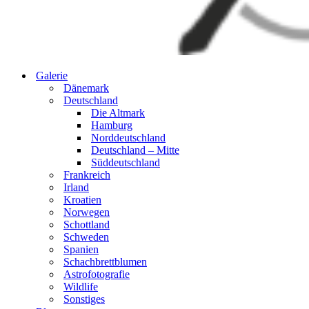
Galerie
Dänemark
Deutschland
Die Altmark
Hamburg
Norddeutschland
Deutschland – Mitte
Süddeutschland
Frankreich
Irland
Kroatien
Norwegen
Schottland
Schweden
Spanien
Schachbrettblumen
Astrofotografie
Wildlife
Sonstiges