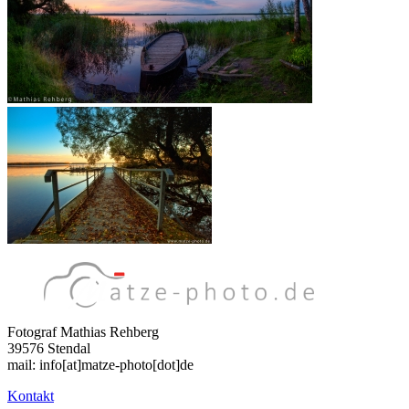
Fotograf Mathias Rehberg
39576 Stendal
mail: info[at]matze-photo[dot]de
Kontakt