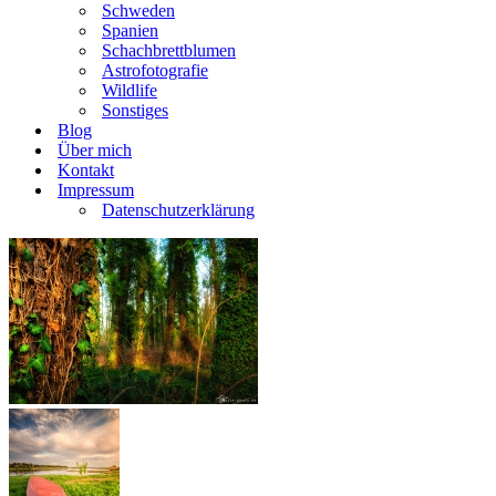
Schweden
Spanien
Schachbrettblumen
Astrofotografie
Wildlife
Sonstiges
Blog
Über mich
Kontakt
Impressum
Datenschutzerklärung