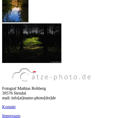
Fotograf Mathias Rehberg
39576 Stendal
mail: info[at]matze-photo[dot]de
Kontakt
Impressum