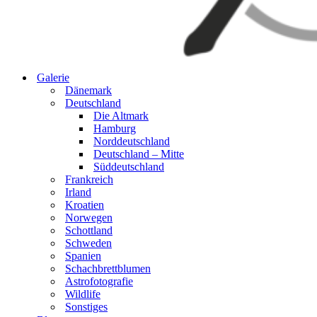
Galerie
Dänemark
Deutschland
Die Altmark
Hamburg
Norddeutschland
Deutschland – Mitte
Süddeutschland
Frankreich
Irland
Kroatien
Norwegen
Schottland
Schweden
Spanien
Schachbrettblumen
Astrofotografie
Wildlife
Sonstiges