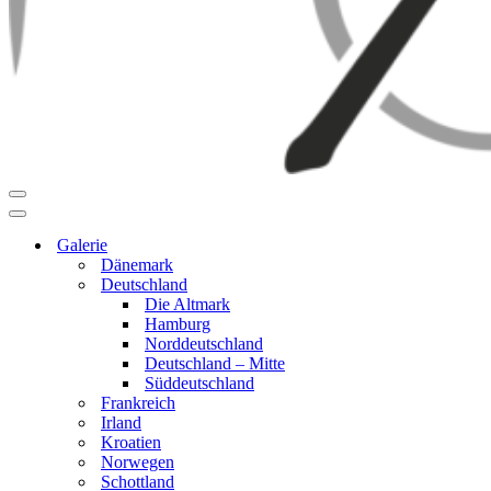
Navigationsmenü
Navigationsmenü
Galerie
Dänemark
Deutschland
Die Altmark
Hamburg
Norddeutschland
Deutschland – Mitte
Süddeutschland
Frankreich
Irland
Kroatien
Norwegen
Schottland