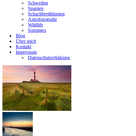
Schweden
Spanien
Schachbrettblumen
Astrofotografie
Wildlife
Sonstiges
Blog
Über mich
Kontakt
Impressum
Datenschutzerklärung