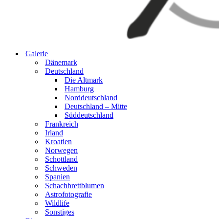
Galerie
Dänemark
Deutschland
Die Altmark
Hamburg
Norddeutschland
Deutschland – Mitte
Süddeutschland
Frankreich
Irland
Kroatien
Norwegen
Schottland
Schweden
Spanien
Schachbrettblumen
Astrofotografie
Wildlife
Sonstiges