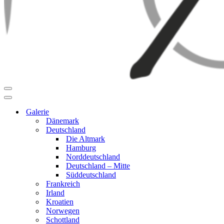
Navigationsmenü
Navigationsmenü
Galerie
Dänemark
Deutschland
Die Altmark
Hamburg
Norddeutschland
Deutschland – Mitte
Süddeutschland
Frankreich
Irland
Kroatien
Norwegen
Schottland