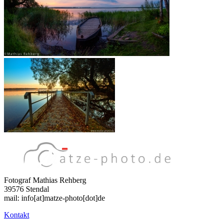
Fotograf Mathias Rehberg
39576 Stendal
mail: info[at]matze-photo[dot]de
Kontakt