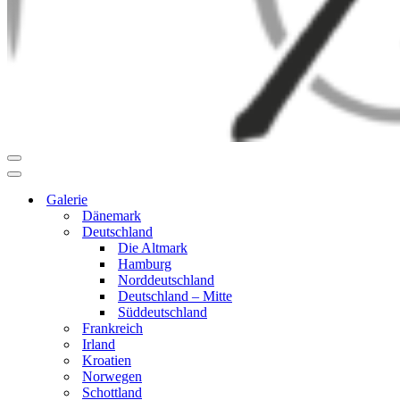
Navigationsmenü
Navigationsmenü
Galerie
Dänemark
Deutschland
Die Altmark
Hamburg
Norddeutschland
Deutschland – Mitte
Süddeutschland
Frankreich
Irland
Kroatien
Norwegen
Schottland