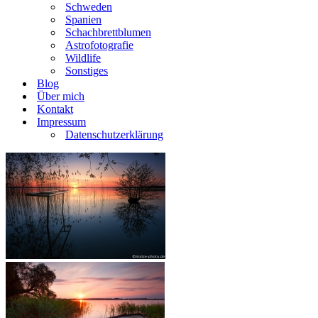
Schweden
Spanien
Schachbrettblumen
Astrofotografie
Wildlife
Sonstiges
Blog
Über mich
Kontakt
Impressum
Datenschutzerklärung