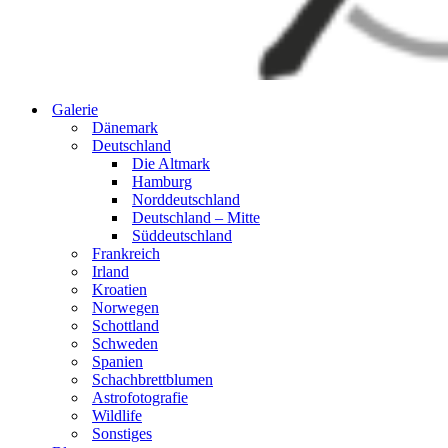
Galerie
Dänemark
Deutschland
Die Altmark
Hamburg
Norddeutschland
Deutschland – Mitte
Süddeutschland
Frankreich
Irland
Kroatien
Norwegen
Schottland
Schweden
Spanien
Schachbrettblumen
Astrofotografie
Wildlife
Sonstiges