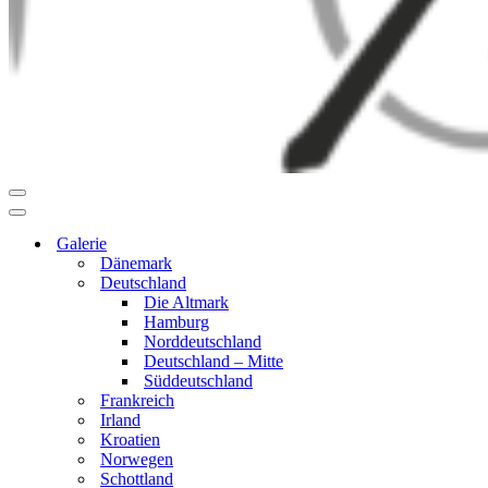
Navigationsmenü
Navigationsmenü
Galerie
Dänemark
Deutschland
Die Altmark
Hamburg
Norddeutschland
Deutschland – Mitte
Süddeutschland
Frankreich
Irland
Kroatien
Norwegen
Schottland