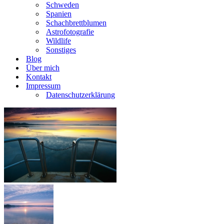
Schweden
Spanien
Schachbrettblumen
Astrofotografie
Wildlife
Sonstiges
Blog
Über mich
Kontakt
Impressum
Datenschutzerklärung