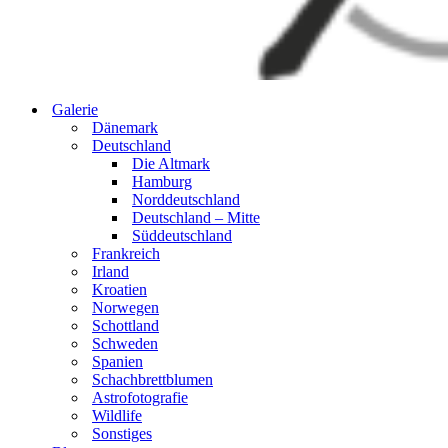
Galerie
Dänemark
Deutschland
Die Altmark
Hamburg
Norddeutschland
Deutschland – Mitte
Süddeutschland
Frankreich
Irland
Kroatien
Norwegen
Schottland
Schweden
Spanien
Schachbrettblumen
Astrofotografie
Wildlife
Sonstiges