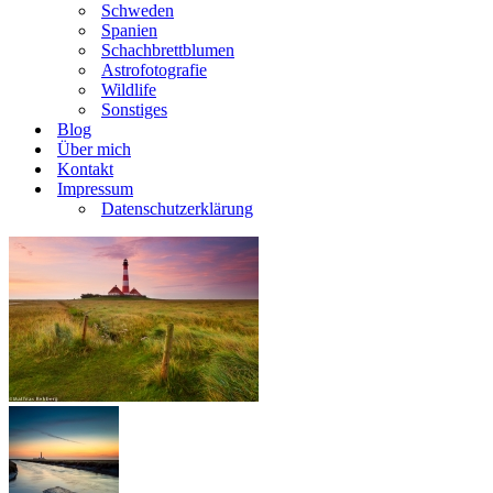
Schweden
Spanien
Schachbrettblumen
Astrofotografie
Wildlife
Sonstiges
Blog
Über mich
Kontakt
Impressum
Datenschutzerklärung