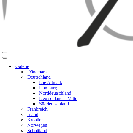
Navigationsmenü
Navigationsmenü
Galerie
Dänemark
Deutschland
Die Altmark
Hamburg
Norddeutschland
Deutschland – Mitte
Süddeutschland
Frankreich
Irland
Kroatien
Norwegen
Schottland