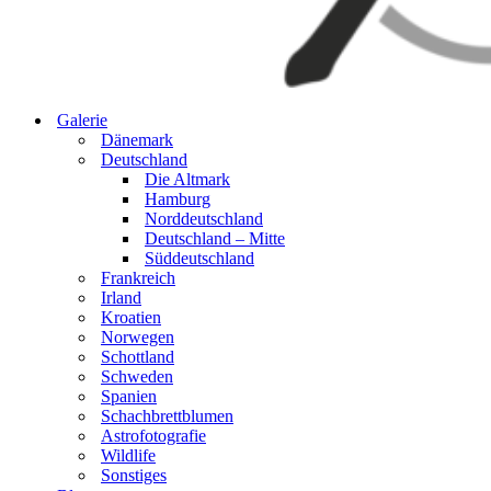
Galerie
Dänemark
Deutschland
Die Altmark
Hamburg
Norddeutschland
Deutschland – Mitte
Süddeutschland
Frankreich
Irland
Kroatien
Norwegen
Schottland
Schweden
Spanien
Schachbrettblumen
Astrofotografie
Wildlife
Sonstiges