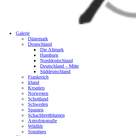
Galerie
Dänemark
Deutschland
Die Altmark
Hamburg
Norddeutschland
Deutschland – Mitte
Süddeutschland
Frankreich
Irland
Kroatien
Norwegen
Schottland
Schweden
Spanien
Schachbrettblumen
Astrofotografie
Wildlife
Sonstiges