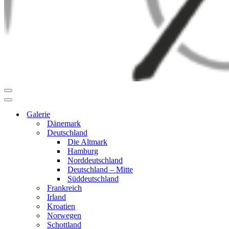
Navigationsmenü
Navigationsmenü
Galerie
Dänemark
Deutschland
Die Altmark
Hamburg
Norddeutschland
Deutschland – Mitte
Süddeutschland
Frankreich
Irland
Kroatien
Norwegen
Schottland