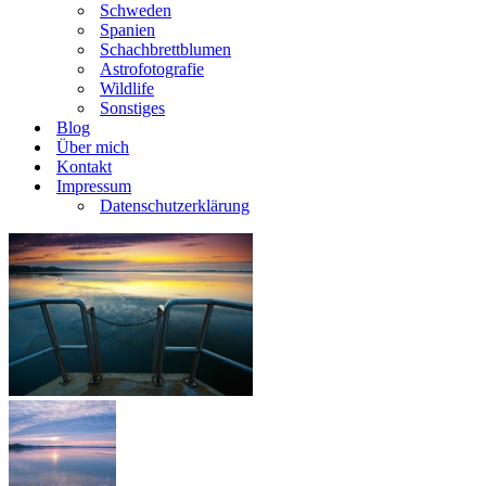
Schweden
Spanien
Schachbrettblumen
Astrofotografie
Wildlife
Sonstiges
Blog
Über mich
Kontakt
Impressum
Datenschutzerklärung