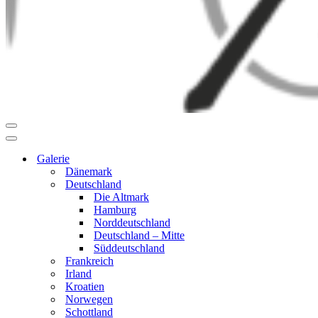
Navigationsmenü
Navigationsmenü
Galerie
Dänemark
Deutschland
Die Altmark
Hamburg
Norddeutschland
Deutschland – Mitte
Süddeutschland
Frankreich
Irland
Kroatien
Norwegen
Schottland