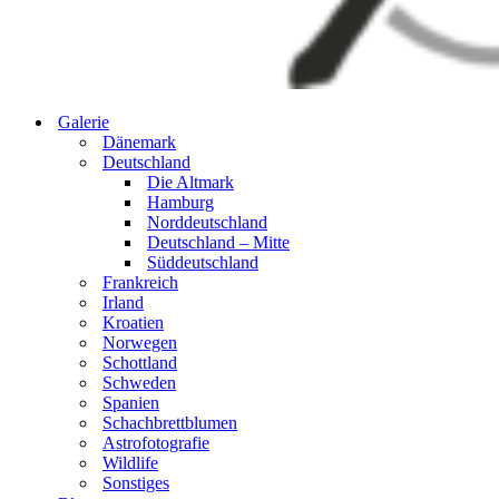
Galerie
Dänemark
Deutschland
Die Altmark
Hamburg
Norddeutschland
Deutschland – Mitte
Süddeutschland
Frankreich
Irland
Kroatien
Norwegen
Schottland
Schweden
Spanien
Schachbrettblumen
Astrofotografie
Wildlife
Sonstiges