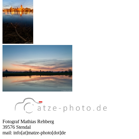
Fotograf Mathias Rehberg
39576 Stendal
mail: info[at]matze-photo[dot]de