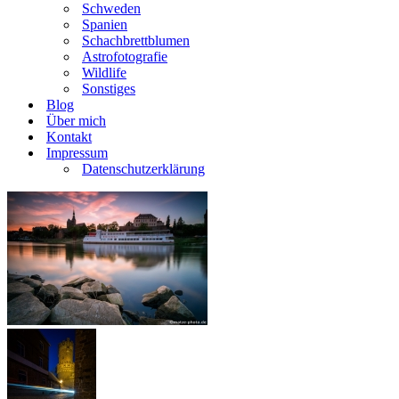
Schweden
Spanien
Schachbrettblumen
Astrofotografie
Wildlife
Sonstiges
Blog
Über mich
Kontakt
Impressum
Datenschutzerklärung