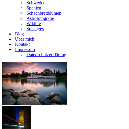
Schweden
Spanien
Schachbrettblumen
Astrofotografie
Wildlife
Sonstiges
Blog
Über mich
Kontakt
Impressum
Datenschutzerklärung