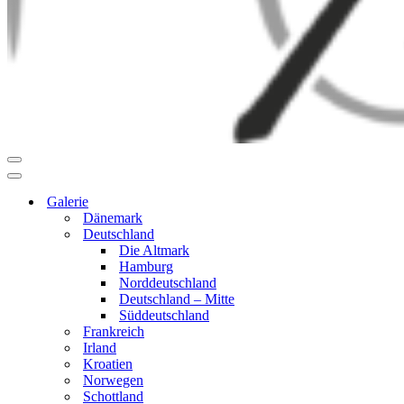
Navigationsmenü
Navigationsmenü
Galerie
Dänemark
Deutschland
Die Altmark
Hamburg
Norddeutschland
Deutschland – Mitte
Süddeutschland
Frankreich
Irland
Kroatien
Norwegen
Schottland