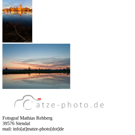
Fotograf Mathias Rehberg
39576 Stendal
mail: info[at]matze-photo[dot]de