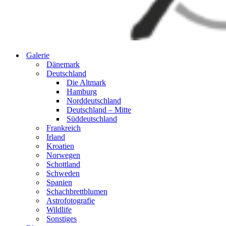
Galerie
Dänemark
Deutschland
Die Altmark
Hamburg
Norddeutschland
Deutschland – Mitte
Süddeutschland
Frankreich
Irland
Kroatien
Norwegen
Schottland
Schweden
Spanien
Schachbrettblumen
Astrofotografie
Wildlife
Sonstiges