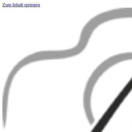
Zum Inhalt springen