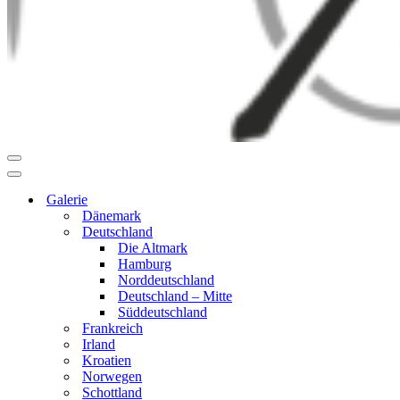
Navigationsmenü
Navigationsmenü
Galerie
Dänemark
Deutschland
Die Altmark
Hamburg
Norddeutschland
Deutschland – Mitte
Süddeutschland
Frankreich
Irland
Kroatien
Norwegen
Schottland