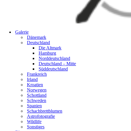
Galerie
Dänemark
Deutschland
Die Altmark
Hamburg
Norddeutschland
Deutschland – Mitte
Süddeutschland
Frankreich
Irland
Kroatien
Norwegen
Schottland
Schweden
Spanien
Schachbrettblumen
Astrofotografie
Wildlife
Sonstiges