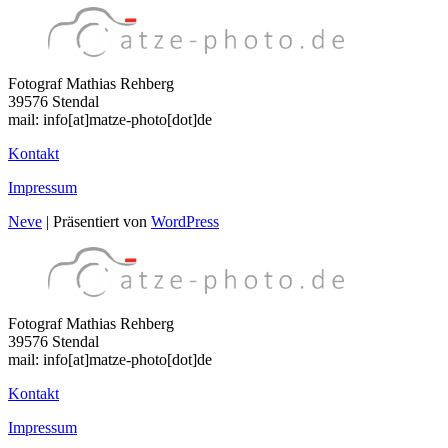
Fotograf Mathias Rehberg
39576 Stendal
mail: info[at]matze-photo[dot]de
Kontakt
Impressum
Neve
| Präsentiert von
WordPress
Fotograf Mathias Rehberg
39576 Stendal
mail: info[at]matze-photo[dot]de
Kontakt
Impressum