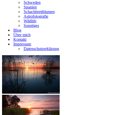
Schweden
Spanien
Schachbrettblumen
Astrofotografie
Wildlife
Sonstiges
Blog
Über mich
Kontakt
Impressum
Datenschutzerklärung