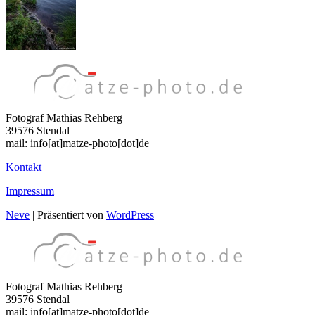
Fotograf Mathias Rehberg
39576 Stendal
mail: info[at]matze-photo[dot]de
Kontakt
Impressum
Neve
| Präsentiert von
WordPress
Fotograf Mathias Rehberg
39576 Stendal
mail: info[at]matze-photo[dot]de