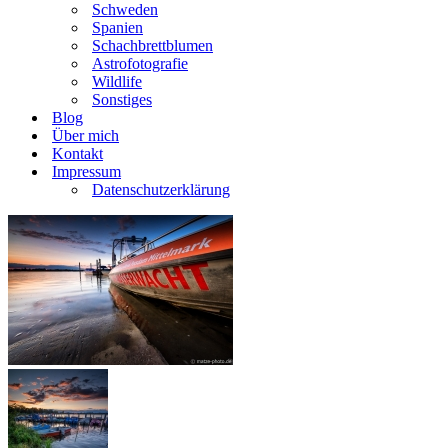
Schweden
Spanien
Schachbrettblumen
Astrofotografie
Wildlife
Sonstiges
Blog
Über mich
Kontakt
Impressum
Datenschutzerklärung