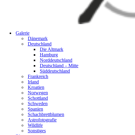
Galerie
Dänemark
Deutschland
Die Altmark
Hamburg
Norddeutschland
Deutschland – Mitte
Süddeutschland
Frankreich
Irland
Kroatien
Norwegen
Schottland
Schweden
Spanien
Schachbrettblumen
Astrofotografie
Wildlife
Sonstiges