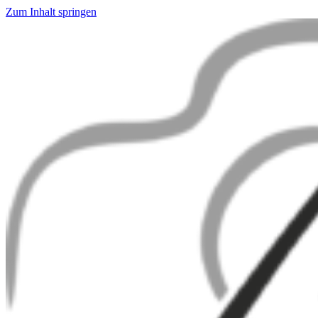
Zum Inhalt springen