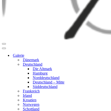
Navigationsmenü
Navigationsmenü
Galerie
Dänemark
Deutschland
Die Altmark
Hamburg
Norddeutschland
Deutschland – Mitte
Süddeutschland
Frankreich
Irland
Kroatien
Norwegen
Schottland