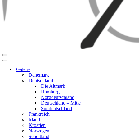
Navigationsmenü
Navigationsmenü
Galerie
Dänemark
Deutschland
Die Altmark
Hamburg
Norddeutschland
Deutschland – Mitte
Süddeutschland
Frankreich
Irland
Kroatien
Norwegen
Schottland