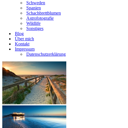
Schweden
Spanien
Schachbrettblumen
Astrofotografie
Wildlife
Sonstiges
Blog
Über mich
Kontakt
Impressum
Datenschutzerklärung