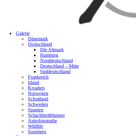
Galerie
Dänemark
Deutschland
Die Altmark
Hamburg
Norddeutschland
Deutschland – Mitte
Süddeutschland
Frankreich
Irland
Kroatien
Norwegen
Schottland
Schweden
Spanien
Schachbrettblumen
Astrofotografie
Wildlife
Sonstiges