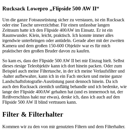
Rucksack Lowepro „Flipside 500 AW II“
Um die ganze Fotoausrüstung sicher zu verstauen, ist ein Rucksack
oder eine Tasche unverzichtbar. Für einen unfassbar langen
Zeitraum hatte ich den Flipside 400AW im Einsatz. Er ist ein
Raumwunder. Klein, leicht, praktisch. Ich konnte immer alles
irgendwie unterbringen oder antüdeln. Gerade aber mit der zweiten
Kamera und dem großen 150-600 Objektiv war es für mich
praktischer den großen Bruder davon zu kaufen.
So kam es, dass der Flipside 500 AW II bei mir Einzug hielt. Selbst
dieses riesige Teleobjektiv kann ich dort hinein packen. Oder zum
Beispiel auch meine Filtertasche, in der ich meine Verlaufsfilter und
-halter aufbewahre, kann ich in ein Fach stecken und meine ganze
Landschaftsfotografie-Ausrüstung passt dennoch hinein. Da ich
auch den Rucksack ziemlich unflätig behandle und ich bedenke, wie
lange der Flipside 400AW gehalten hat (und es immernoch tut, der
Reißverschluss hakt nur etwas), denke ich, dass ich auch auf den
Flipside 500 AW II blind vertrauen kann.
Filter & Filterhalter
Kommen wir zu den von mir genutzten Filtern und dem Filterhalter.