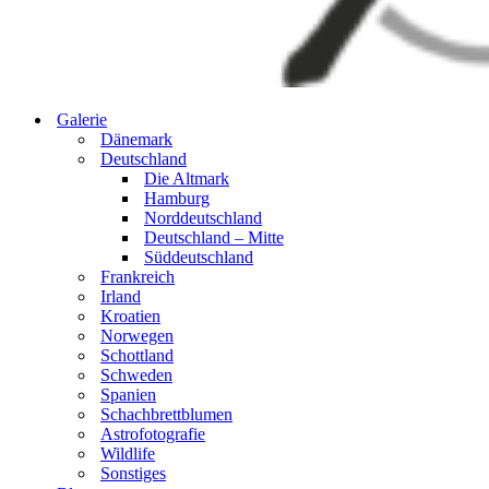
Galerie
Dänemark
Deutschland
Die Altmark
Hamburg
Norddeutschland
Deutschland – Mitte
Süddeutschland
Frankreich
Irland
Kroatien
Norwegen
Schottland
Schweden
Spanien
Schachbrettblumen
Astrofotografie
Wildlife
Sonstiges