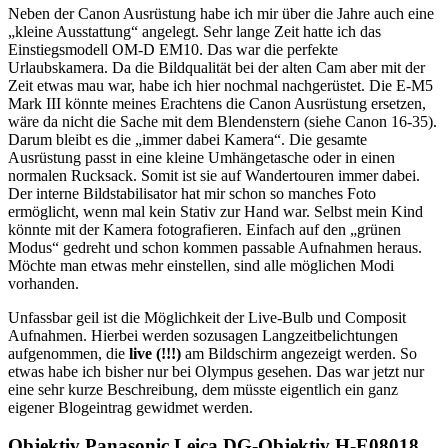
Neben der Canon Ausrüstung habe ich mir über die Jahre auch eine
„kleine Ausstattung“ angelegt. Sehr lange Zeit hatte ich das
Einstiegsmodell OM-D EM10. Das war die perfekte
Urlaubskamera. Da die Bildqualität bei der alten Cam aber mit der
Zeit etwas mau war, habe ich hier nochmal nachgerüstet. Die E-M5
Mark III könnte meines Erachtens die Canon Ausrüstung ersetzen,
wäre da nicht die Sache mit dem Blendenstern (siehe Canon 16-35).
Darum bleibt es die „immer dabei Kamera“. Die gesamte
Ausrüstung passt in eine kleine Umhängetasche oder in einen
normalen Rucksack. Somit ist sie auf Wandertouren immer dabei.
Der interne Bildstabilisator hat mir schon so manches Foto
ermöglicht, wenn mal kein Stativ zur Hand war. Selbst mein Kind
könnte mit der Kamera fotografieren. Einfach auf den „grünen
Modus“ gedreht und schon kommen passable Aufnahmen heraus.
Möchte man etwas mehr einstellen, sind alle möglichen Modi
vorhanden.
Unfassbar geil ist die Möglichkeit der Live-Bulb und Composit
Aufnahmen. Hierbei werden sozusagen Langzeitbelichtungen
aufgenommen, die
live (!!!)
am Bildschirm angezeigt werden. So
etwas habe ich bisher nur bei Olympus gesehen. Das war jetzt nur
eine sehr kurze Beschreibung, dem müsste eigentlich ein ganz
eigener Blogeintrag gewidmet werden.
Objektiv Panasonic Leica DG-Objektiv H-E08018,