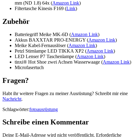
mm (ND 1.8) 64x (
Amazon Link
)
Filtertasche Kinesis F169 (
Link
)
Zubehör
Batteriegriff Meike MK-6D (
Amazon Link
)
Akkus BAXXTAR PRO-ENERGY (
Amazon Link
)
Meike Kabel-Fernauslöser (
Amazon Link
)
Petzl Stirnlampe LED TIKKA XP2 (
Amazon Link
)
LED Lenser P7 Taschenlampe (
Amazon Link
)
tinxi® Hot Shoe zwei Achsen Wasserwaage (
Amazon Link
)
Microfasertuch
Fragen?
Habt ihr weitere Fragen zu meiner Ausrüstung? Schreibt mir eine
Nachricht
.
Schlagwörter:
fotoausrüstung
Schreibe einen Kommentar
Deine E-Mail-Adresse wird nicht veröffentlicht.
Erforderliche