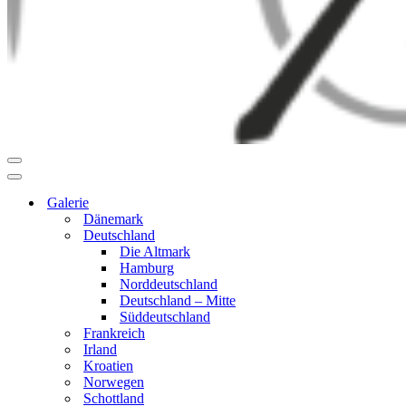
Navigationsmenü
Navigationsmenü
Galerie
Dänemark
Deutschland
Die Altmark
Hamburg
Norddeutschland
Deutschland – Mitte
Süddeutschland
Frankreich
Irland
Kroatien
Norwegen
Schottland