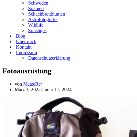
Schweden
Spanien
Schachbrettblumen
Astrofotografie
Wildlife
Sonstiges
Blog
Über mich
Kontakt
Impressum
Datenschutzerklärung
Fotoausrüstung
von
MatzeRe
März 3, 2022
Januar 17, 2024